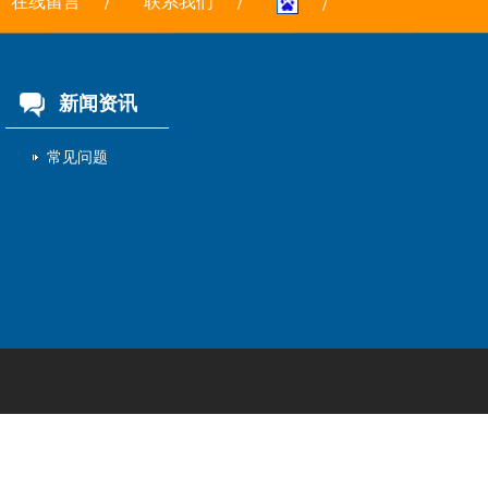
在线留言
联系我们
新闻资讯
常见问题