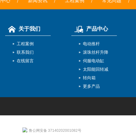
品中心
新闻资讯
工程案例
常见问题
关于我们
产品中心
工程案例
电动推杆
联系我们
滚珠丝杆升降
在线留言
伺服电动缸
太阳能回转减
转向箱
更多产品
鲁公网安备 37140202001082号