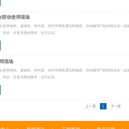
台联动使用现场
台是将电机、减速机、转向器、丝杆升降机通过联轴器、传动轴等巧妙的组合在一起
、同步、往复升降的要求，也可以实..
用现场
台是将电机、减速机、转向器、丝杆升降机通过联轴器、传动轴等巧妙的组合在一起
、同步、往复升降的要求，也可以实..
上一页
1
下一页