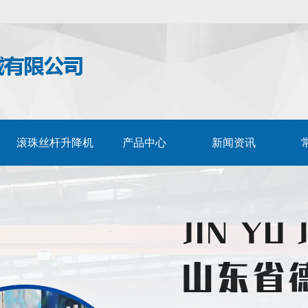
滚珠丝杆升降机
产品中心
新闻资讯