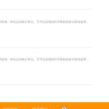
的机电一体化运动执行单元。它可以实现丝杆升降机的多台联动使用，
的机电一体化运动执行单元。它可以实现丝杆升降机的多台联动使用，