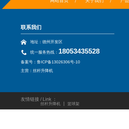
网站首页
关于我们
产
联系我们
地址：德州开发区
18053435528
统一服务热线：
备案号：
鲁ICP备13026306号-10
主营：
丝杆升降机
友情链接
|
丝杆升降机
篮球架