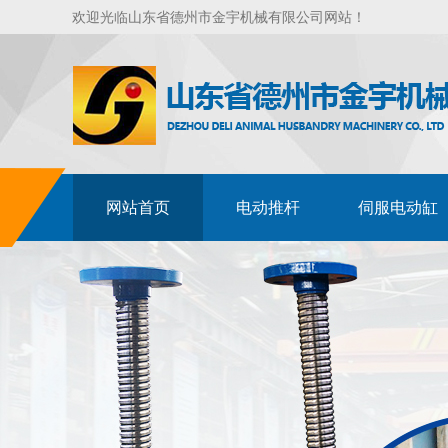
欢迎光临山东省德州市金宇机械有限公司网站！
网站首页
电动推杆
伺服电动缸