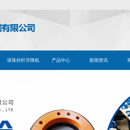
滚珠丝杆升降机
产品中心
新闻资讯