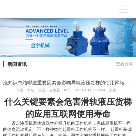
新闻资讯
查看分类
涨知识总结哪些重要因素会影响导轨液压货梯的使用网络寿命
作者：
本站
来源：
云更新
时间：
2021/4/11 9:06:40
次数：
什么关键要素会危害滑轨液压货梯
的应用互联网使用寿命
设定液压机滑轨滚珠丝杆提升机的工作机构，完成起重机不一样
的健身运动规定，不一样种类的起重机工作机构不一样。 起重机基础
的工作机构是起重吊装，变，转等，而繁杂的起重机械等工作机构。