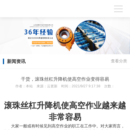
新闻资讯
查看分类
干货，滚珠丝杠升降机使高空作业变得容易
作者：
本站
来源：
云更新
时间：
2021/9/27 9:17:38
次数：
滚珠丝杠升降机使高空作业越来越
非常容易
大家一般或有时候见到高空作业的职工在工作中。对大家而言，