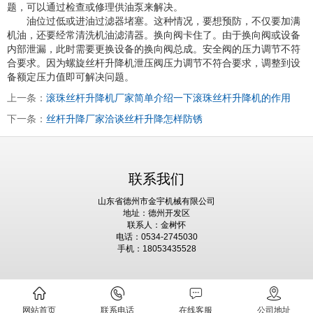
题，可以通过检查或修理供油泵来解决。
油位过低或进油过滤器堵塞。这种情况，要想预防，不仅要加满
机油，还要经常清洗机油滤清器。换向阀卡住了。由于换向阀或设备
内部泄漏，此时需要更换设备的换向阀总成。安全阀的压力调节不符
合要求。因为螺旋丝杆升降机泄压阀压力调节不符合要求，调整到设
备额定压力值即可解决问题。
上一条：
滚珠丝杆升降机厂家简单介绍一下滚珠丝杆升降机的作用
下一条：
丝杆升降厂家洽谈丝杆升降怎样防锈
联系我们
山东省德州市金宇机械有限公司
地址：德州开发区
联系人：金树怀
电话：0534-2745030
手机：18053435528
网站首页
联系电话
在线客服
公司地址