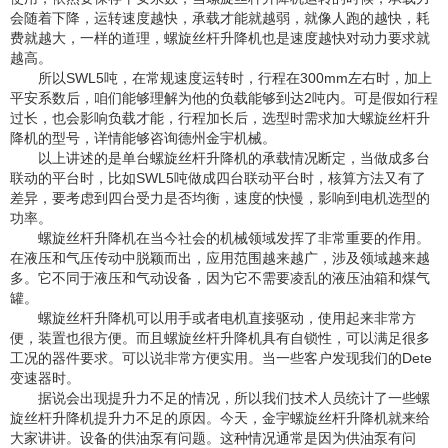
会随着下降，运转速度越快，承载才能就越弱，就像人跑的越快，耗
费就越大，一样的道理，螺旋丝杆升降机也是速度越快对动力要求就
越高。
所以SWL5吨，在常规速度运转时，行程在300mm左右时，加上
平安系数后，咱们能够理解为他的负载能够到达2吨内。可是假如行程
过长，也会影响负载才能，行程加长后，选型时需求加大螺旋丝杆升
降机的型号，详情能够咨询德州金宇机械。
以上讲述的是单台螺旋丝杆升降机的承载情况断定，当做成多台
联动的平台时，比如SWL5吨做成四台联动平台时，核算方法又有了
差异，要考虑到四台受力是否均衡，速度的快慢，影响到电机选型的
功率。
螺旋丝杆升降机在当今社会的机械领域发挥了非常重要的作用。
在液压和气压传动中脱颖而出，应用范围越来越广，涉及领域越来越
多。它不同于液压和气动设备，因为它不需要凌乱的液压油箱和煤气
罐。
螺旋丝杆升降机可以用手或者电机直接驱动，使用起来非常方
便，装置也很方便。而且螺旋丝杆升降机具有自锁性，可以满足很多
工况的器件要求。可以说非常方便实用。当一些客户发现我们的Dete
变速器时。
据说会出现提升力不足的情况，所以我们技术人员统计了一些螺
旋丝杆升降机提升力不足的原因。今天，金宇螺旋丝杆升降机就来给
大家讲讲。设备的供油泵有问题。这种情况通常是因为供油泵有问