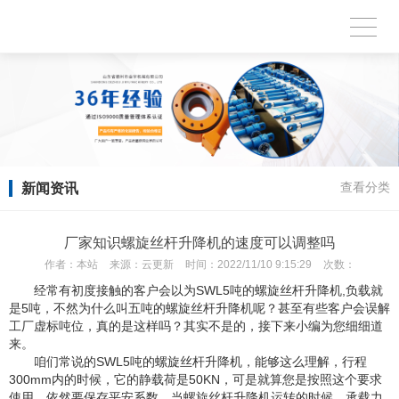
新闻资讯
查看分类
厂家知识螺旋丝杆升降机的速度可以调整吗
作者：
本站
来源：
云更新
时间：
2022/11/10 9:15:29
次数：
经常有初度接触的客户会以为SWL5吨的螺旋丝杆升降机,负载就
是5吨，不然为什么叫五吨的螺旋丝杆升降机呢？甚至有些客户会误解
工厂虚标吨位，真的是这样吗？其实不是的，接下来小编为您细细道
来。
咱们常说的SWL5吨的螺旋丝杆升降机，能够这么理解，行程
300mm内的时候，它的静载荷是50KN，可是就算您是按照这个要求
使用，依然要保存平安系数，当螺旋丝杆升降机运转的时候，承载力