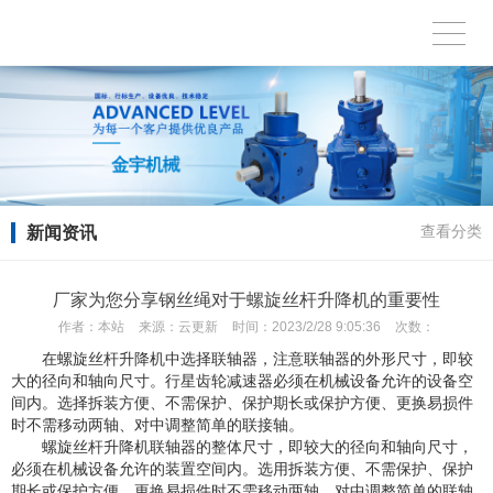
新闻资讯
查看分类
厂家为您分享钢丝绳对于螺旋丝杆升降机的重要性
作者：
本站
来源：
云更新
时间：
2023/2/28 9:05:36
次数：
在螺旋丝杆升降机中选择联轴器，注意联轴器的外形尺寸，即较
大的径向和轴向尺寸。行星齿轮减速器必须在机械设备允许的设备空
间内。选择拆装方便、不需保护、保护期长或保护方便、更换易损件
时不需移动两轴、对中调整简单的联接轴。
螺旋丝杆升降机联轴器的整体尺寸，即较大的径向和轴向尺寸，
必须在机械设备允许的装置空间内。选用拆装方便、不需保护、保护
期长或保护方便、更换易损件时不需移动两轴、对中调整简单的联轴